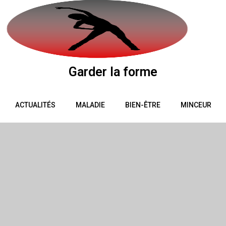
Garder la forme
ACTUALITÉS
MALADIE
BIEN-ÊTRE
MINCEUR
PROFESSIONNELS
SANTÉ
SENIORS
GROSSESSE
CONTACT
MENTIONS LÉGALES